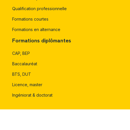
Qualification professionnelle
Formations courtes
Formations en alternance
Formations diplômantes
CAP, BEP
Baccalauréat
BTS, DUT
Licence, master
Ingéniorat & doctorat
Orientation d’étude & financements de formation.
Plan du site