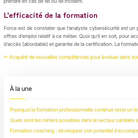
prendre en cas de tel ou tel incident.
L’efficacité de la formation
Force est de constater que l’analyste cybersécurité est un p
offres d’emploi relatif à ce métier. Quoi qu’il en soit, pour ac
d’accès (abordable) et garantie de la certification. La for
Acquérir de nouvelles compétences pour évoluer dans so
À la une
Pourquoi la formation professionnelle continue reste un lev
Quels sont les métiers possibles dans le secteur sanitaire e
Formation coaching : développer son potentiel d’accomp