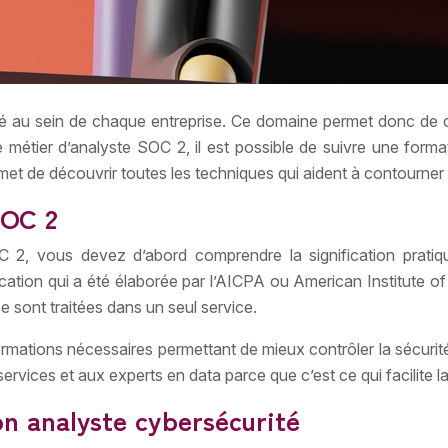
 au sein de chaque entreprise. Ce domaine permet donc de cr
 métier d’analyste SOC 2, il est possible de suivre une form
rmet de découvrir toutes les techniques qui aident à contourner
SOC 2
2, vous devez d’abord comprendre la signification pratiqu
ation qui a été élaborée par l’AICPA ou American Institute of C
 sont traitées dans un seul service.
nformations nécessaires permettant de mieux contrôler la sécurité,
services et aux experts en data parce que c’est ce qui facilite l
on analyste cybersécurité