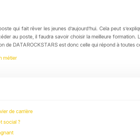
oste qui fait rêver les jeunes d’aujourd’hui. Cela peut s’expl
céder au poste, il faudra savoir choisir la meilleure formation. Le
mation de DATAROCKSTARS est donc celle qui répond à toutes c
n métier
ier de carrière
t social ?
agnant