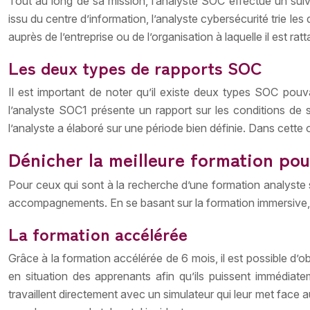
Tout au long de sa mission, l’analyste SOC effectue un su
issu du centre d’information, l’analyste cybersécurité trie le
auprès de l’entreprise ou de l’organisation à laquelle il est rat
Les deux types de rapports SOC
Il est important de noter qu’il existe deux types SOC pouvan
l’analyste SOC1 présente un rapport sur les conditions de
l’analyste a élaboré sur une période bien définie. Dans cette o
Dénicher la meilleure formation pou
Pour ceux qui sont à la recherche d’une formation analyste
accompagnements. En se basant sur la formation immersive, c
La formation accélérée
Grâce à la formation accélérée de 6 mois, il est possible d’ob
en situation des apprenants afin qu’ils puissent immédiatem
travaillent directement avec un simulateur qui leur met face a