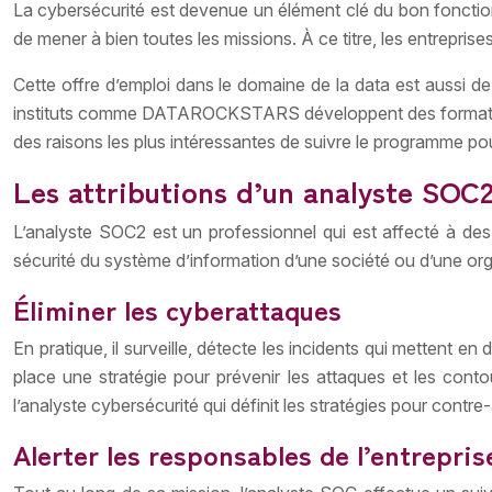
La cybersécurité est devenue un élément clé du bon fonction
de mener à bien toutes les missions. À ce titre, les entrepris
Cette offre d’emploi dans le domaine de la data est aussi de
instituts comme DATAROCKSTARS développent des formations im
des raisons les plus intéressantes de suivre le programme po
Les attributions d’un analyste SOC
L’analyste SOC2 est un professionnel qui est affecté à des
sécurité du système d’information d’une société ou d’une org
Éliminer les cyberattaques
En pratique, il surveille, détecte les incidents qui mettent e
place une stratégie pour prévenir les attaques et les conto
l’analyste cybersécurité qui définit les stratégies pour contre
Alerter les responsables de l’entrepris