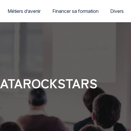
Métiers d’avenir
Financer sa formation
Divers
c DATAROCKSTARS