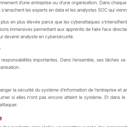
nement d’une entreprise ou d’une organisation. Dans chaque se
es s’arrachent les experts en data et les analystes SOC qui vienn
 plus en plus élevée parce que les cyberattaques s’intensifient
mersives permettant aux apprentis de faire face directement à
ur devenir analyste en cybersécurité.
2
 responsabilités importantes. Dans l’ensemble, ses tâches se 
anisation.
n danger la sécurité du système d’information de l’entreprise et 
urner si elles n’ont pas encore atteint le système. Et dans l
-attaquer.
e