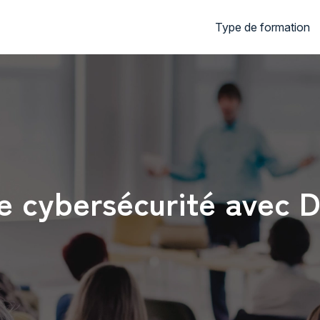
Type de formation
te cybersécurité ave