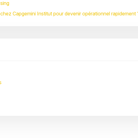
osing
 chez Capgemini Institut pour devenir opérationnel rapidement 
s