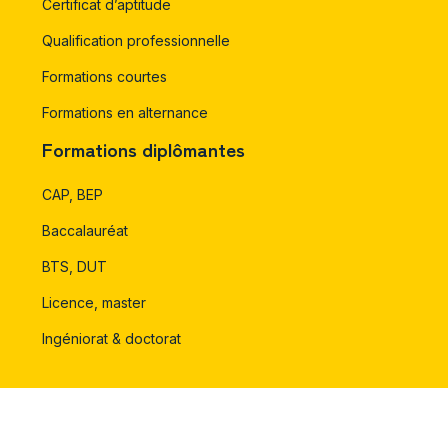
Certificat d’aptitude
Qualification professionnelle
Formations courtes
Formations en alternance
Formations diplômantes
CAP, BEP
Baccalauréat
BTS, DUT
Licence, master
Ingéniorat & doctorat
Orientation d’étude & financements de formation.