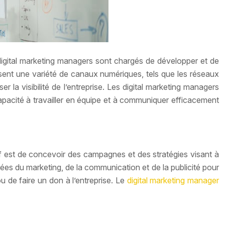
 digital marketing managers sont chargés de développer et de
isent une variété de canaux numériques, tels que les réseaux
r la visibilité de l’entreprise. Les digital marketing managers
pacité à travailler en équipe et à communiquer efficacement
if est de concevoir des campagnes et des stratégies visant à
rgées du marketing, de la communication et de la publicité pour
ou de faire un don à l’entreprise. Le
digital marketing manager