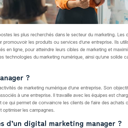
postes les plus recherchés dans le secteur du marketing. Les
promouvoir les produits ou services d’une entreprise. Ils util
és en ligne, pour atteindre leurs cibles de marketing et maximise
s technologies du marketing numérique, ainsi qu’une solide ca
manager ?
activités de marketing numérique d’une entreprise. Son object
ssociés à une entreprise. Il travaille avec les équipes est cha
st ce qui permet de convaincre les clients de faire des achats 
et optimiser les campagnes.
tés d’un digital marketing manager ?