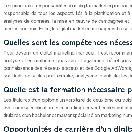
Les principales responsabilités d’un digital marketing manage
responsable de tous les aspects liés à la planification et
analyses de données, la mise en œuvre de campagnes et la g
médias sociaux. Enfin, le digital marketing manager est respon
Quelles sont les compétences néces
Pour devenir un digital marketing manager, il est recomma
analyse et en mathématiques seront également bénéfiques. 
connaissance des réseaux sociaux et des Google AdWords, et 
sont indispensables pour extraire, analyser et manipuler les
Quelle est la formation nécessaire 
Les titulaires d’un diplôme universitaire de deuxième ou tro
avec une spécialisation en marketing peuvent également aspire
titulaires d’un bachelor et master spécialisé en marketing n
Opportunités de carrière d’un digi