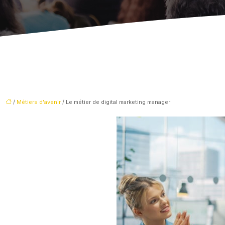
/
Métiers d'avenir
/ Le métier de digital marketing manager