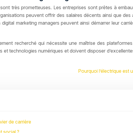
r sont très prometteuses. Les entreprises sont prêtes à emba
anisations peuvent offrir des salaires décents ainsi que des 
digital marketing managers peuvent ainsi démarrer leur carri
ement recherché qui nécessite une maîtrise des plateformes
ces et technologies numériques et doivent disposer d’excellen
Pourquoi l’électrique est 
ier de carrière
t social ?