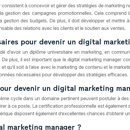
r consistent à concevoir et gérer des stratégies de marketing 
 à la gestion des campagnes promotionnelles. Cela comprend la
estion des budgets. De plus, il doit développer et mettre à 
sable des relations avec les clients et le soutien aux ventes.
saires pour devenir un digital marke
ndé d’avoir un diplôme universitaire en marketing, en commu
De plus, il est important que le digital marketing manager 
qu’il soit à l’aise avec le marketing de contenu et le marketi
 données nécessaires pour développer des stratégies efficaces.
pour devenir un digital marketing ma
isième cycle dans un domaine pertinent peuvent postuler à des
r à ce poste. La certification professionnelle est également s
umérique disposent également d’excellentes chances d’obtenir u
tal marketing manager ?