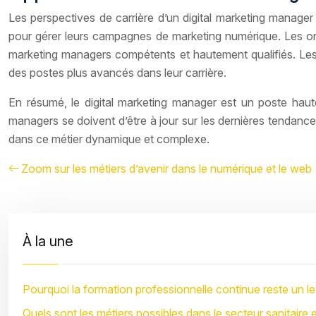
Les perspectives de carrière d’un digital marketing manage
pour gérer leurs campagnes de marketing numérique. Les org
marketing managers compétents et hautement qualifiés. Les 
des postes plus avancés dans leur carrière.
En résumé, le digital marketing manager est un poste haut
managers se doivent d’être à jour sur les dernières tendan
dans ce métier dynamique et complexe.
Zoom sur les métiers d’avenir dans le numérique et le web
À la une
Pourquoi la formation professionnelle continue reste un lev
Quels sont les métiers possibles dans le secteur sanitaire e