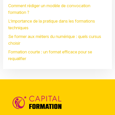
Comment rédiger un modèle de convocation
formation ?
L’importance de la pratique dans les formations
techniques
Se former aux métiers du numérique : quels cursus
choisir
Formation courte : un format efficace pour se
requalifier